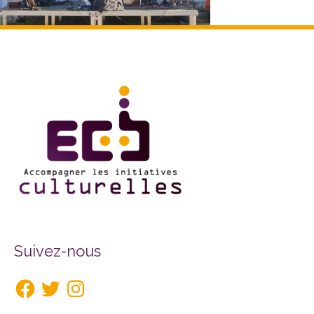
Facebook
Twitter
Instagram
Suivez-nous