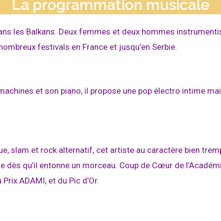
La programmation musicale
ans les Balkans
. D
eux femmes et deux hommes instrumentist
nombreux festivals en France et jusqu’en Serbie.
 machines et son piano, il propose une pop électro intime m
e, slam et rock alternatif, cet artiste au caractère bien trem
vie dès qu’il entonne un morceau. Coup de Cœur de l’Académ
 Prix ADAMI, et du Pic d’Or.