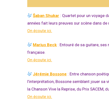
Šaban Shukar
: Quartet pour un voyage d
années fait leurs preuves sur scène dans de 
On écoute ici.
Marius Beck
: Entouré de sa guitare, ses
française
.
On écoute ici.
Jérémie Bossone
: Entre chanson poétiqu
l’interprétation, Bossone semblant jouer sa 
la Chanson Vive la Reprise, du Prix SACEM, du
On écoute ici.