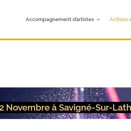
Accompagnement d’artistes
Actions c
 2 Novembre à Savigné-Sur-Lat