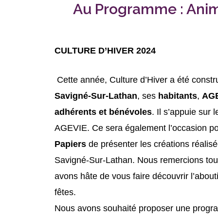
Au Programme : Anim
CULTURE D’HIVER 2024
Cette année,
Culture d’Hiver a été constr
Savigné-Sur-Lathan
, ses
habitants
,
AG
adhérents et bénévoles
. Il s’appuie sur 
AGEVIE. Ce sera également l’occasion pou
Papiers
de présenter les créations réalisé
Savigné-Sur-Lathan. Nous remercions tou
avons hâte de vous faire découvrir l’about
fêtes.
Nous avons souhaité proposer une program