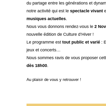
du partage entre les générations et dynami
notre activité qui est le
spectacle vivant
e
musiques actuelles
.
Nous vous donnons rendez-vous le
2 No
nouvelle édition de Culture d’Hiver !
Le programme est
tout public et varié
: E
jeux et concerts…
Nous sommes ravis de vous proposer cett
dès 18h00
.
Au plaisir de vous y retrouver !