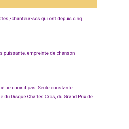
es /chanteur-ses qui ont depuis cinq
ais puissante, empreinte de chanson
pé ne choisit pas. Seule constante :
ie du Disque Charles Cros, du Grand Prix de