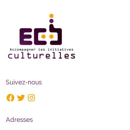
Facebook
Twitter
Instagram
Suivez-nous
Adresses