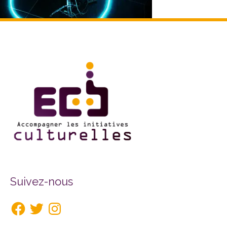
Facebook
Twitter
Instagram
Suivez-nous