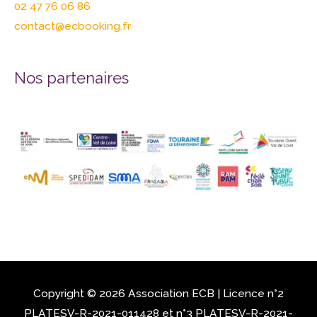
02 47 76 06 86
contact@ecbooking.fr
Nos partenaires
Copyright © 2026 Association
ECB
| Licence n°2
PLATESV-R-2021-011428 et n°3 PLATESV-R-2021-