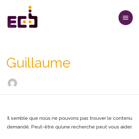
Aller
Men
au
princ
contenu
Rechercher :
Guillaume
Il semble que nous ne pouvons pas trouver le contenu
demandé. Peut-être qu’une recherche peut vous aider.