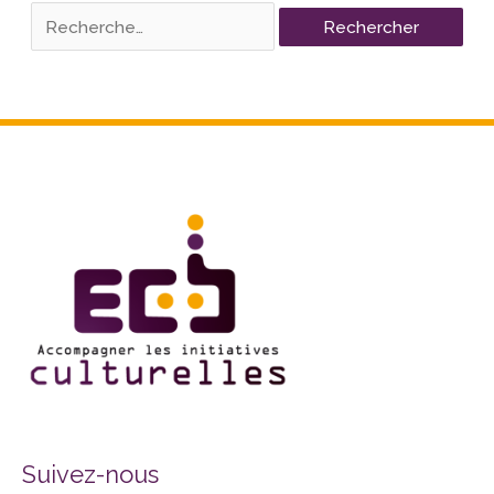
Facebook
Twitter
Instagram
Suivez-nous