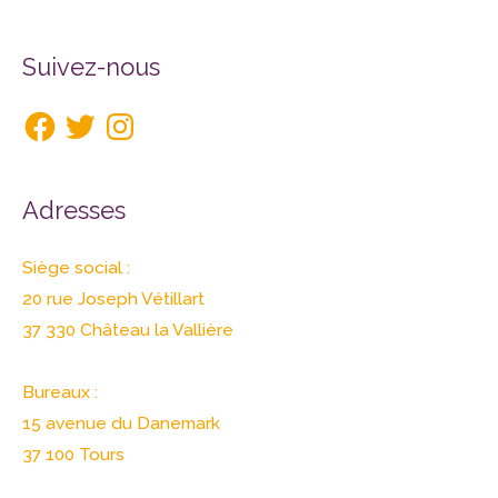
Facebook
Twitter
Instagram
Suivez-nous
Adresses
Siège social :
20 rue Joseph Vétillart
37 330 Château la Vallière
Bureaux :
15 avenue du Danemark
37 100 Tours