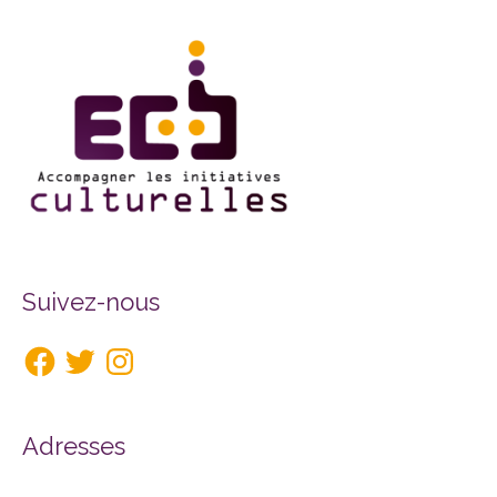
Facebook
Twitter
Instagram
Suivez-nous
Adresses