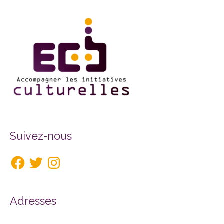
Facebook
Twitter
Instagram
Suivez-nous
Adresses