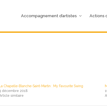
Accompagnement d’artistes
Actions c
 Mazières
La Chapelle-Blanche-Saint-Martin : My Favourite Swing
M
3 décembre 2018
1
Article similaire
A