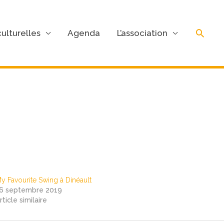
Rech
ulturelles
Agenda
L’association
y Favourite Swing à Dinéault
6 septembre 2019
rticle similaire