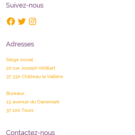
Facebook
Twitter
Instagram
Suivez-nous
Adresses
Siège social :
20 rue Joseph Vétillart
37 330 Château la Vallière
Bureaux :
15 avenue du Danemark
37 100 Tours
Contactez-nous