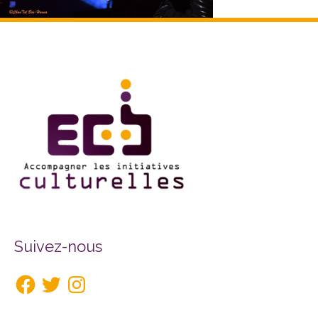
Facebook
Twitter
Instagram
Suivez-nous