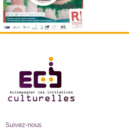
Facebook
Twitter
Instagram
Suivez-nous