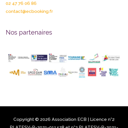
02 47 76 06 86
contact@ecbooking.fr
Nos partenaires
Copyright © 2026 Association
ECB
| Licence n°2
PLATESV-R-2021-011428 et n°3 PLATESV-R-2021-