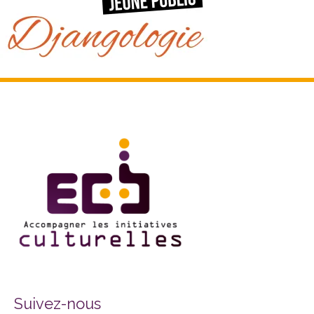
Facebook
Twitter
Instagram
Suivez-nous