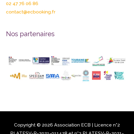
02 47 76 06 86
contact@ecbooking.fr
Nos partenaires
Copyright © 2026 Association
ECB
| Licence n°2
PLATESV-R-2021-011428 et n°3 PLATESV-R-2021-