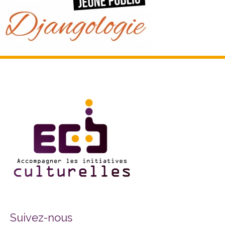
Facebook
Twitter
Instagram
Suivez-nous