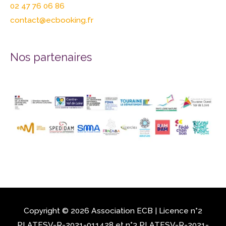
02 47 76 06 86
contact@ecbooking.fr
Nos partenaires
Copyright © 2026 Association
ECB
| Licence n°2
PLATESV-R-2021-011428 et n°3 PLATESV-R-2021-