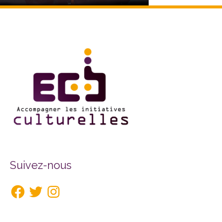
Facebook
Twitter
Instagram
Suivez-nous