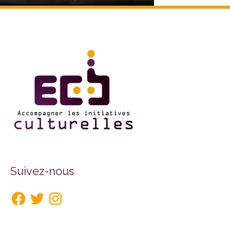
Facebook
Twitter
Instagram
Suivez-nous