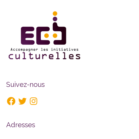
Facebook
Twitter
Instagram
Suivez-nous
Adresses