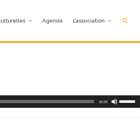
Rech
ulturelles
Agenda
L’association
00:00