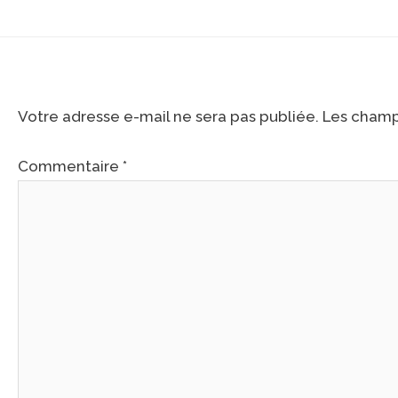
Laisser un commentaire
Votre adresse e-mail ne sera pas publiée.
Les champ
Commentaire
*